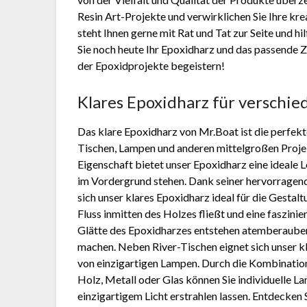
Resin Art-Projekte und verwirklichen Sie Ihre kr
steht Ihnen gerne mit Rat und Tat zur Seite und hi
Sie noch heute Ihr Epoxidharz und das passende 
der Epoxidprojekte begeistern!
Klares Epoxidharz für verschi
Das klare Epoxidharz von Mr.Boat ist die perfek
Tischen, Lampen und anderen mittelgroßen Projekt
Eigenschaft bietet unser Epoxidharz eine ideale 
im Vordergrund stehen. Dank seiner hervorragend
sich unser klares Epoxidharz ideal für die Gestal
Fluss inmitten des Holzes fließt und eine faszini
Glätte des Epoxidharzes entstehen atemberauben
machen. Neben River-Tischen eignet sich unser k
von einzigartigen Lampen. Durch die Kombinatio
Holz, Metall oder Glas können Sie individuelle L
einzigartigem Licht erstrahlen lassen. Entdecken S