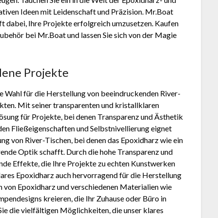
eativen Ideen mit Leidenschaft und Präzision. Mr.Boat
lft dabei, Ihre Projekte erfolgreich umzusetzen. Kaufen
Zubehör bei Mr.Boat und lassen Sie sich von der Magie
edene Projekte
te Wahl für die Herstellung von beeindruckenden River-
en. Mit seiner transparenten und kristallklaren
Lösung für Projekte, bei denen Transparenz und Ästhetik
en Fließeigenschaften und Selbstnivellierung eignet
tung von River-Tischen, bei denen das Epoxidharz wie ein
erende Optik schafft. Durch die hohe Transparenz und
de Effekte, die Ihre Projekte zu echten Kunstwerken
lares Epoxidharz auch hervorragend für die Herstellung
n von Epoxidharz und verschiedenen Materialien wie
ampendesigns kreieren, die Ihr Zuhause oder Büro in
ie die vielfältigen Möglichkeiten, die unser klares