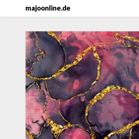
Skip
majoonline.de
to
content